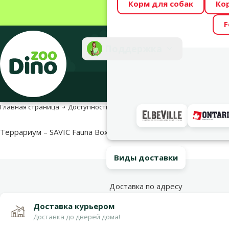
Корм для собак
Ко
Весь месяц Dino
F
Фотоконкурс “GA
Поддержка
Инте
Главная страница
Доступность продукта
Доступность продукта
Террариум – SAVIC Fauna Box, 3 л, 20 x 14 x 14 см
Виды доставки
Доставка по адресу
Доставка курьером
Доставка до дверей дома!