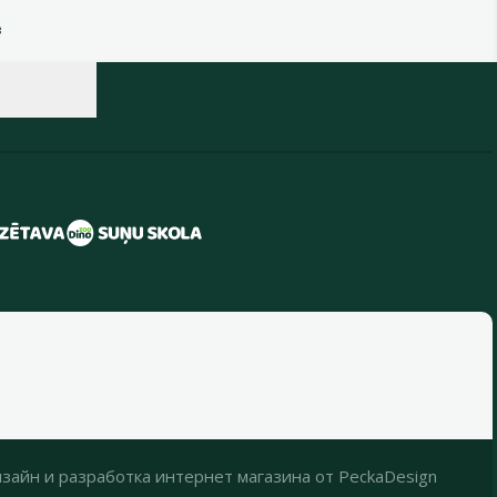
в
зайн
и
разработка интернет магазина
от
PeckaDesign