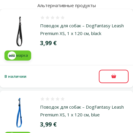
Альтернативные продукты
Оценка 0%
Поводок для собак – DogFantasy Leash
Premium XS, 1 x 120 см, black
Цена
3,99 €
марка
В наличии
В корзи
Оценка 0%
Поводок для собак – DogFantasy Leash
Premium XS, 1 x 120 см, blue
Цена
3,99 €