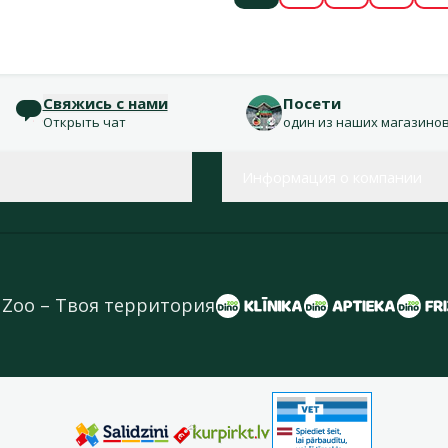
Свяжись с нами
Посети
Открыть чат
один из наших магазино
Информация о компании
 Zoo – Твоя территория