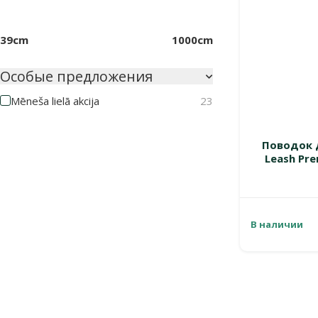
39cm
1000cm
Особые предложения
Mēneša lielā akcija
23
Поводок 
Leash Pre
В наличии