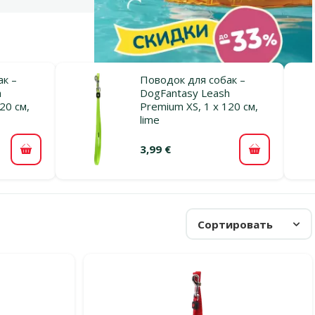
ак –
Поводок для собак –
h
DogFantasy Leash
20 см,
Premium XS, 1 x 120 см,
lime
3,99 €
В корзину
В корзину
Сортировать