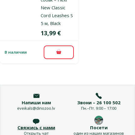
New Classic
Cord Leashes S
5 м, Black
Цена
13,99 €
В наличии
В корзину
Напиши нам
Звони – 26 100 502
eveikals@dinozoo.lv
Пн.–Пт. 9:00 – 17:00
Свяжись с нами
Посети
Открыть чат
один из наших магазинов