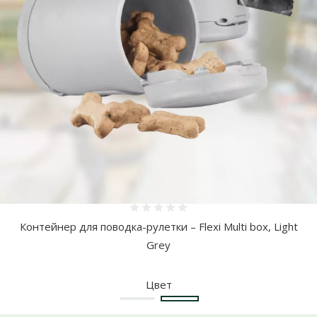
Больше фотографий
Оценка 0%
Контейнер для поводка-рулетки – Flexi Multi box, Light
Grey
Цвет
Черный
Светло-серый