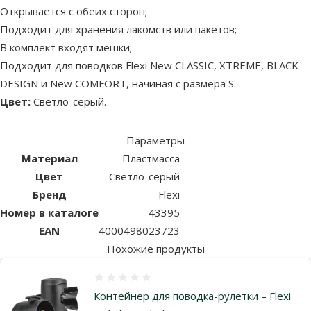
Открывается с обеих сторон;
Подходит для хранения лакомств или пакетов;
В комплект входят мешки;
Подходит для поводков Flexi New CLASSIC, XTREME, BLACK
DESIGN и New COMFORT, начиная с размера S.
Цвет:
Светло-серый.
Параметры
Материал
Пластмасса
Цвет
Светло-серый
Бренд
Flexi
Номер в каталоге
43395
EAN
4000498023723
Похожие продукты
Оценка 0%
Контейнер для поводка-рулетки – Flexi