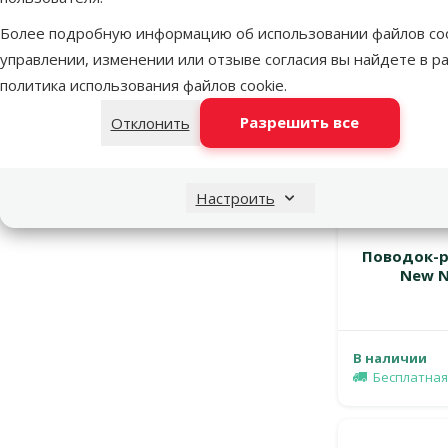
Mēneša lielā akcija
13
Более подробную информацию об использовании файлов coo
управлении, изменении или отзыве согласия вы найдете в р
политика использования файлов cookie
.
Разрешить все
Отклонить
Настроить
Поводок-ру
New N
В наличии
Бесплатная