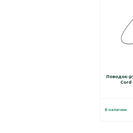
Поводок-рул
Cord 
В наличии