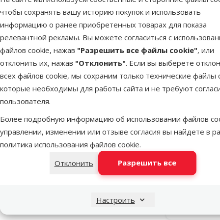
чтобы сохранять вашу историю покупок и использовать
информацию о ранее приобретенных товарах для показа
релевантной рекламы. Вы можете согласиться с использова
файлов cookie, нажав
"Разрешить все файлы cookie"
, или
отклонить их, нажав
"Отклонить"
. Если вы выберете откло
всех файлов cookie, мы сохраним только технические файлы c
которые необходимы для работы сайта и не требуют соглас
пользователя.
Более подробную информацию об использовании файлов coo
управлении, изменении или отзыве согласия вы найдете в р
Контейне
политика использования файлов cookie
.
Fantasy, D
Разрешить все
Отклонить
Настроить
В наличии