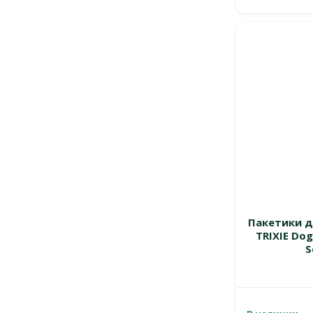
Пакетики д
TRIXIE Dog
S