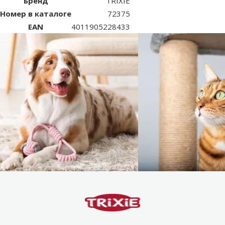
Бренд
TRIXIE
Номер в каталоге
72375
EAN
4011905228433