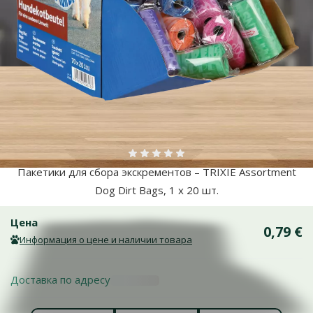
Больше фотографий
Оценка 0%
Пакетики для сбора экскрементов – TRIXIE Assortment
Dog Dirt Bags, 1 x 20 шт.
Цена
0,79 €
Информация о цене и наличии товара
Доставка по адресу