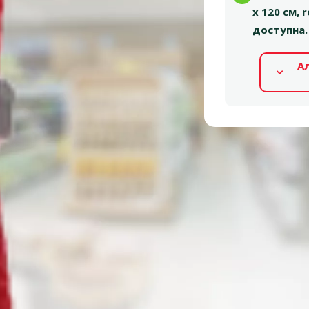
x 120 см,
доступна.
А