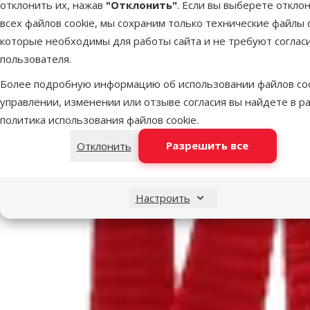
отклонить их, нажав
"Отклонить"
. Если вы выберете откло
всех файлов cookie, мы сохраним только технические файлы c
которые необходимы для работы сайта и не требуют соглас
пользователя.
Более подробную информацию об использовании файлов coo
управлении, изменении или отзыве согласия вы найдете в р
политика использования файлов cookie
.
Разрешить все
Отклонить
Настроить