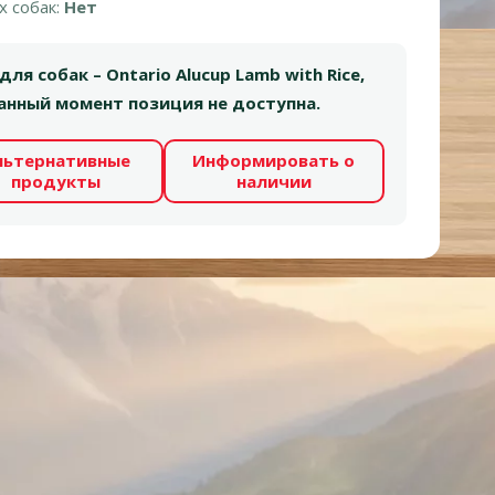
х собак:
Нет
ля собак – Ontario Alucup Lamb with Rice,
 данный момент позиция не доступна.
льтернативные
Информировать о
продукты
наличии