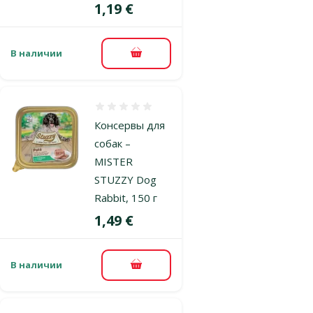
Цена
1,19 €
В наличии
В корзину
Оценка 0%
Консервы для
собак –
MISTER
STUZZY Dog
Rabbit, 150 г
Цена
1,49 €
В наличии
В корзину