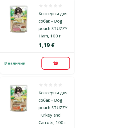
Оценка 0%
Консервы для
собак - Dog
pouch STUZZY
Ham, 100 г
Цена
1,19 €
В наличии
В корзину
Оценка 0%
Консервы для
собак - Dog
pouch STUZZY
Turkey and
Carrots, 100 г