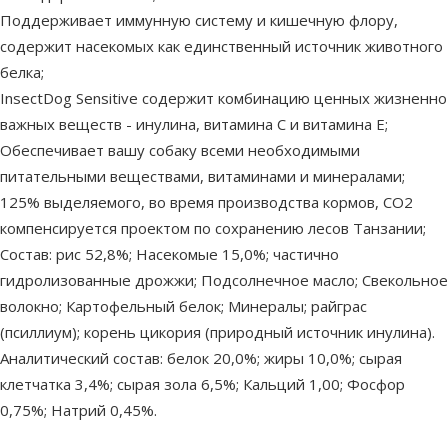
Поддерживает иммунную систему и кишечную флору,
содержит насекомых как единственный источник животного
белка;
InsectDog Sensitive содержит комбинацию ценных жизненно
важных веществ - инулина, витамина С и витамина Е;
Обеспечивает вашу собаку всеми необходимыми
питательными веществами, витаминами и минералами;
125% выделяемого, во время производства кормов, CO2
компенсируется проектом по сохранению лесов Танзании;
Состав: рис 52,8%; Насекомые 15,0%; частично
гидролизованные дрожжи; Подсолнечное масло; Свекольное
волокно; Картофельный белок; Минералы; райграс
(псиллиум); корень цикория (природный источник инулина).
Аналитический состав: белок 20,0%; жиры 10,0%; сырая
клетчатка 3,4%; сырая зола 6,5%; Кальций 1,00; Фосфор
0,75%; Натрий 0,45%.