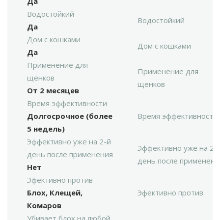
Да
Водостойкий
Водостойкий
Да
Дом с кошками
Дом с кошками
Да
Применение для
Применение для
щенков
щенков
От 2 месяцев
Время эффективности
Долгосрочное (более
Время эффективности
5 недель)
Эффективно уже на 2-й
Эффективно уже на 2-
день после применения
день после применени
Нет
Эфективно против
Блох, Клещей,
Эфективно против
Комаров
Убивает блох на любой