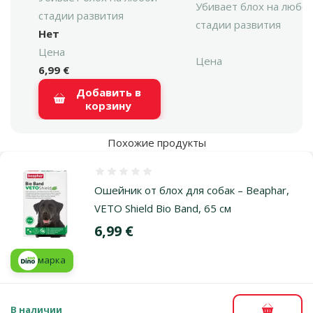
Убивает блох на любо
стадии развития
стадии развития
Нет
Цена
Цена
6,99 €
Добавить в
корзину
Похожие продукты
Оценка 0%
Ошейник от блох для собак – Beaphar,
VETO Shield Bio Band, 65 см
Цена
6,99 €
марка
В наличии