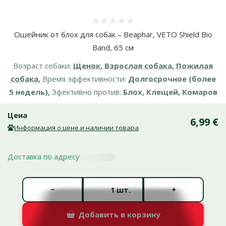
Оценка 0%
Ошейник от блох для собак – Beaphar, VETO Shield Bio
Band, 65 см
Возраст собаки:
Щенок, Взрослая собака, Пожилая
собака,
Время эффективности:
Долгосрочное (более
5 недель),
Эфективно против:
Блох, Клещей, Комаров
Цена
6,99 €
Информация о цене и наличии товара
Доставка по адресу
Количество штук *
−
+
шт.
Добавить в корзину