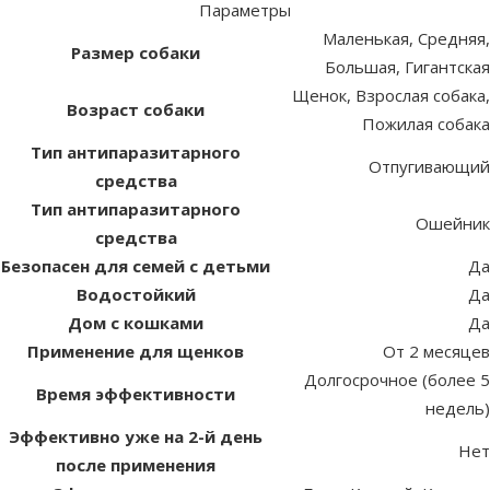
Параметры
Маленькая, Средняя,
Размер собаки
Большая, Гигантская
Щенок, Взрослая собака,
Возраст собаки
Пожилая собака
Тип антипаразитарного
Отпугивающий
средства
Тип антипаразитарного
Ошейник
средства
Безопасен для семей с детьми
Да
Водостойкий
Да
Дом с кошками
Да
Применение для щенков
От 2 месяцев
Долгосрочное (более 5
Время эффективности
недель)
Эффективно уже на 2-й день
Нет
после применения