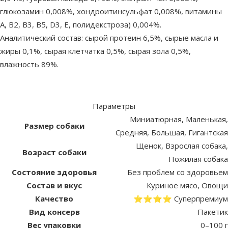
глюкозамин 0,008%, хондроитинсульфат 0,008%, витамины
A, B2, B3, B5, D3, E, полидекстроза) 0,004%.
Аналитический состав: сырой протеин 6,5%, сырые масла и
жиры 0,1%, сырая клетчатка 0,5%, сырая зола 0,5%,
влажность 89%.
Параметры
Миниатюрная, Маленькая,
Размер собаки
Средняя, Большая, Гигантская
Щенок, Взрослая собака,
Возраст собаки
Пожилая собака
Состояние здоровья
Без проблем со здоровьем
Состав и вкус
Куриное мясо, Овощи
Качество
⭐⭐⭐⭐ Суперпремиум
Вид консерв
Пакетик
Вес упаковки
0–100 г