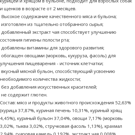
курицей и хрящом в бульоне, подходит для взрослых собак
и щенков в возрасте от 2 месяцев.
Высокое содержание качественного мяса и бульона;
изготовлен из тщательно отобранного сырья;
добавленный экстракт чая способствует улучшению
состояния гигиены полости рта;
добавлены витамины для здорового развития;
обогащен овощами (морковь, кукуруза, фасоль) для
улучшения пищеварения - источник клетчатки;
вкусный мясной бульон, способствующий усвоению
необходимого количества жидкости;
без добавления искусственных красителей;
не содержит глютен.
Состав: мясо и продукты животного происхождения 52,63%
(курица 37,87%, куриная печень 10,31%, куриный хрящ
4,45%), куриный бульон 37,04%, овощи 7,17% (морковь
3,02%, тыква 3,02%, стручковая фасоль 1,13%), крахмал
2,94%, гуаровая камедь 0,192%, экстракт чая 0,008%,