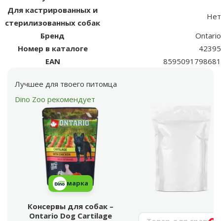
Для кастрированных и
Нет
стерилизованных собак
Бренд
Ontario
Номер в каталоге
42395
EAN
8595091798681
Лучшее для твоего питомца
Dino Zoo рекомендует
марка
Консервы для собак –
Ontario Dog Cartilage
Поиск продукта