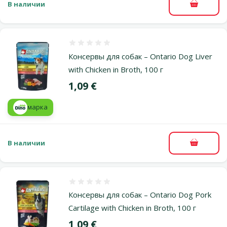
В наличии
В корзи
Оценка 0%
Консервы для собак – Ontario Dog Liver
with Chicken in Broth, 100 г
Цена
1,09 €
марка
В наличии
В корзи
Оценка 0%
Консервы для собак – Ontario Dog Pork
Cartilage with Chicken in Broth, 100 г
Цена
1,09 €