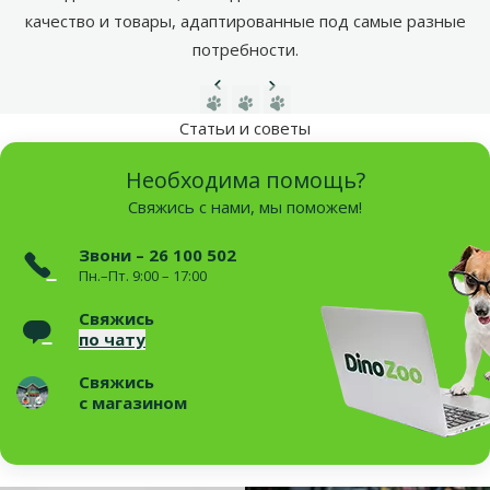
качество и товары, адаптированные под самые разные
потребности.
Предыдущая страница
Следующая страница
Перейти на страницу 1
Перейти на страницу 2
Перейти на страницу 3
Статьи и советы
Необходима помощь?
Свяжись с нами, мы поможем!
Звони – 26 100 502
Пн.–Пт. 9:00 – 17:00
Свяжись
по чату
Свяжись
с магазином