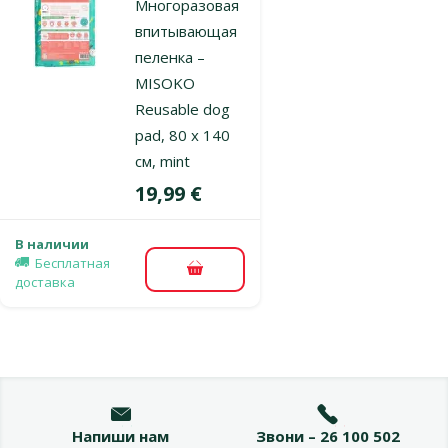
Многоразовая
впитывающая
пеленка –
MISOKO
Reusable dog
pad, 80 x 140
см, mint
Цена
19,99 €
В наличии
Бесплатная
В корзину
доставка
Напиши нам
Звони – 26 100 502