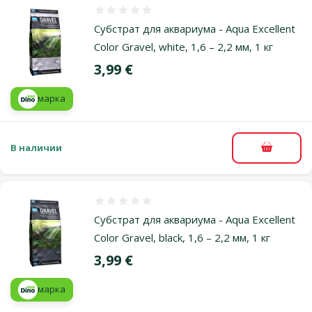
Оценка 0%
Субстрат для аквариума - Aqua Excellent
Color Gravel, white, 1,6 – 2,2 мм, 1 кг
Цена
3,99 €
марка
В наличии
В корзи
Оценка 0%
Субстрат для аквариума - Aqua Excellent
Color Gravel, black, 1,6 – 2,2 мм, 1 кг
Цена
3,99 €
марка