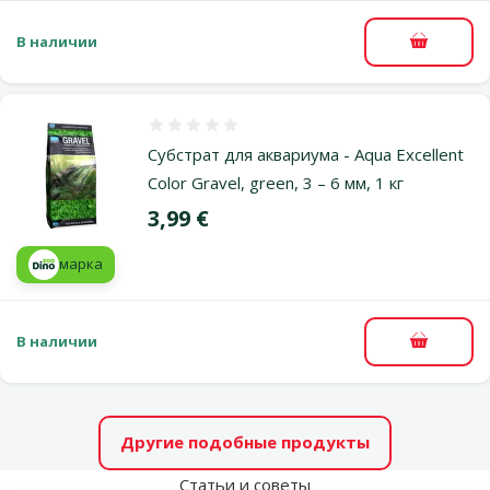
В наличии
В корзи
Оценка 0%
Субстрат для аквариума - Aqua Excellent
Color Gravel, green, 3 – 6 мм, 1 кг
Цена
3,99 €
марка
В наличии
В корзи
Другие подобные продукты
Статьи и советы