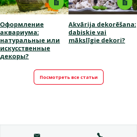
Оформление
Akvārija dekorēšana:
аквариума:
dabiskie vai
натуральные или
mākslīgie dekori?
искусственные
декоры?
Посмотреть все статьи