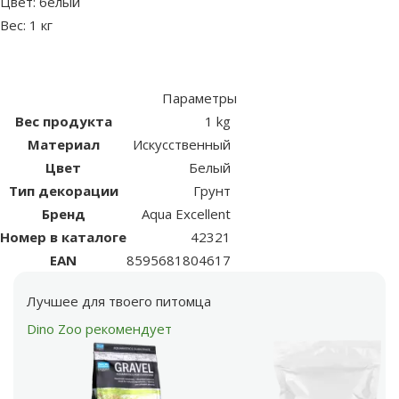
Цвет: белый
Вес: 1 кг
Параметры
Вес продукта
1 kg
Материал
Искусственный
Цвет
Белый
Тип декорации
Грунт
Бренд
Aqua Excellent
Номер в каталоге
42321
EAN
8595681804617
Лучшее для твоего питомца
Dino Zoo рекомендует