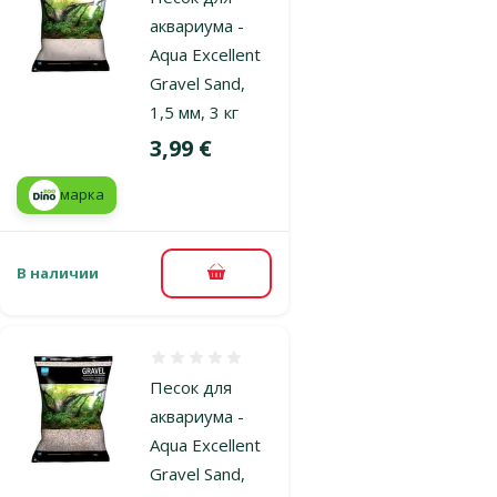
аквариума -
Aqua Excellent
Gravel Sand,
1,5 мм, 3 кг
Цена
3,99 €
марка
В наличии
В корзину
Оценка 0%
Песок для
аквариума -
Aqua Excellent
Gravel Sand,