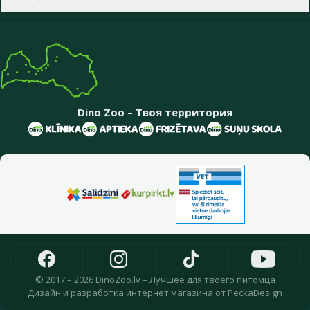
Dino Zoo – Твоя территория
© 2017 – 2026 DinoZoo.lv – Лучшее для твоего питомца
Дизайн
и
разработка интернет магазина
от
PeckaDesign