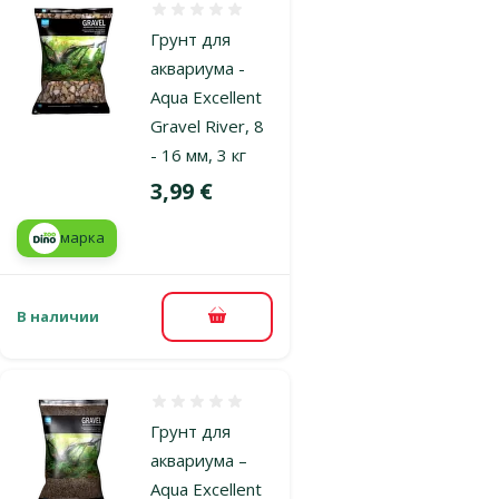
Оценка 0%
Грунт для
аквариума -
Aqua Excellent
Gravel River, 8
- 16 мм, 3 кг
Цена
3,99 €
марка
В наличии
В корзину
Оценка 0%
Грунт для
аквариума –
Aqua Excellent