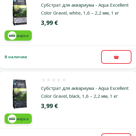
Субстрат для аквариума - Aqua Excellent
Color Gravel, white, 1,6 – 2,2 мм, 1 кг
Цена
3,99 €
марка
В наличии
В корзи
Оценка 0%
Субстрат для аквариума - Aqua Excellent
Color Gravel, black, 1,6 – 2,2 мм, 1 кг
Цена
3,99 €
марка