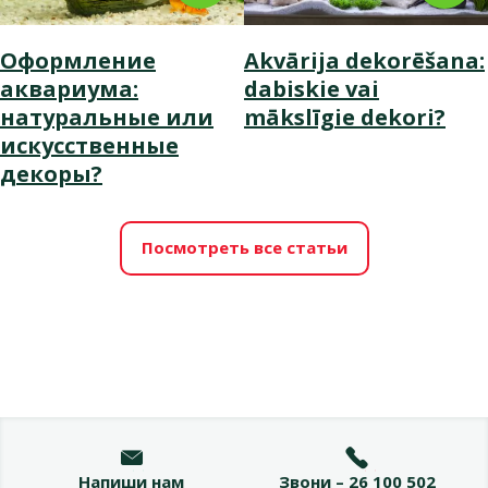
Оформление
Akvārija dekorēšana:
аквариума:
dabiskie vai
натуральные или
mākslīgie dekori?
искусственные
декоры?
Посмотреть все статьи
Напиши нам
Звони – 26 100 502