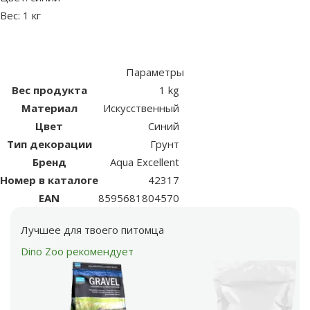
Вес: 1 кг
Параметры
Вес продукта
1 kg
Материал
Искусственный
Цвет
Синий
Тип декорации
Грунт
Бренд
Aqua Excellent
Номер в каталоге
42317
EAN
8595681804570
Лучшее для твоего питомца
Dino Zoo рекомендует