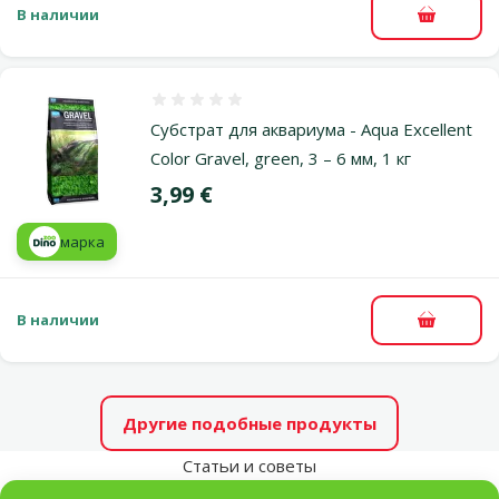
В наличии
В корзи
Оценка 0%
Субстрат для аквариума - Aqua Excellent
Color Gravel, green, 3 – 6 мм, 1 кг
Цена
3,99 €
марка
В наличии
В корзи
Другие подобные продукты
Статьи и советы