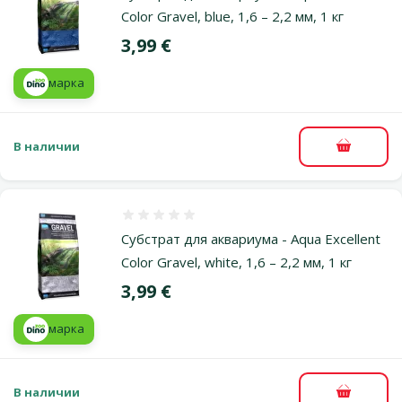
Color Gravel, blue, 1,6 – 2,2 мм, 1 кг
Цена
3,99 €
марка
В наличии
В корзи
Оценка 0%
Субстрат для аквариума - Aqua Excellent
Color Gravel, white, 1,6 – 2,2 мм, 1 кг
Цена
3,99 €
марка
В наличии
В корзи