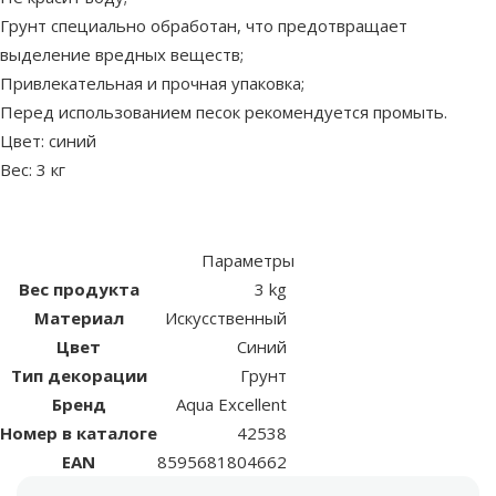
Грунт специально обработан, что предотвращает
выделение вредных веществ;
Привлекательная и прочная упаковка;
Перед использованием песок рекомендуется промыть.
Цвет: синий
Вес: 3 кг
Параметры
Вес продукта
3 kg
Материал
Искусственный
Цвет
Синий
Тип декорации
Грунт
Бренд
Aqua Excellent
Номер в каталоге
42538
EAN
8595681804662