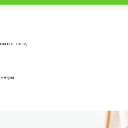
ым и острым;
аметры