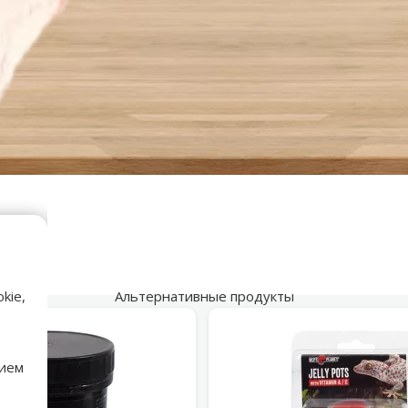
Альтернативные продукты
kie,
нием