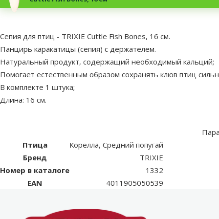
superzoo.product.detail.content
Сепия для птиц - TRIXIE Cuttle Fish Bones, 16 см.
Панцирь каракатицы (сепия) с держателем.
Натуральный продукт, содержащий необходимый кальций;
Помогает естественным образом сохранять клюв птиц сильн
В комплекте 1 штука;
Длина: 16 см.
Пар
Птица
Корелла, Средний попугай
Бренд
TRIXIE
Номер в каталоге
1332
EAN
4011905050539