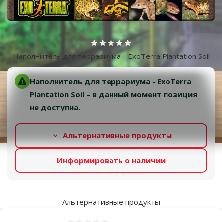
Оценка 0%
Наполнитель для террариума - ExoTerra Plantation Soil
Наполнитель для террариума - ExoTerra
Plantation Soil – в данный момент позиция
не доступна.
Альтернативные продукты
Информировать о наличии
Альтернативные продукты