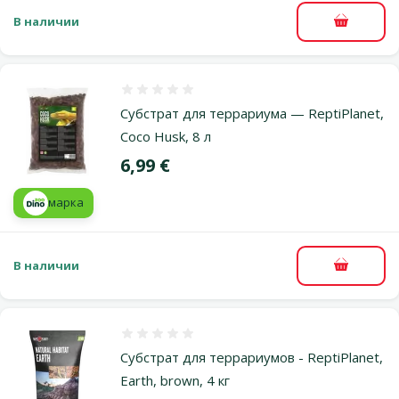
В наличии
В корзи
Оценка 0%
Субстрат для террариума — ReptiPlanet,
Coco Husk, 8 л
Цена
6,99 €
марка
В наличии
В корзи
Оценка 0%
Субстрат для террариумов - ReptiPlanet,
Earth, brown, 4 кг