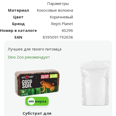
Параметры
Материал
Кокосовые волокна
Цвет
Коричневый
Бренд
Repti Planet
Номер в каталоге
40296
EAN
8595091792658
Лучшее для твоего питомца
Dino Zoo рекомендует
марка
Субстрат для