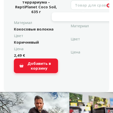
террариума –
Поиск продукта
ReptiPlanet Coco Soil,
Vy
635 г
Материал
Материал
Кокосовые волокна
Цвет
Цвет
Коричневый
Цена
Цена
2,49 €
Добавить в
корзину