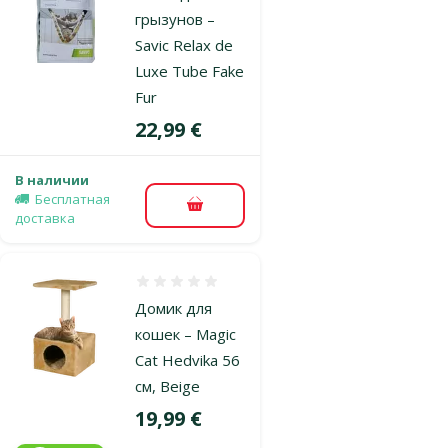
грызунов –
Savic Relax de
Luxe Tube Fake
Fur
Цена
22,99 €
В наличии
Бесплатная
В корзину
доставка
Оценка 0%
Домик для
кошек – Magic
Cat Hedvika 56
см, Beige
Цена
19,99 €