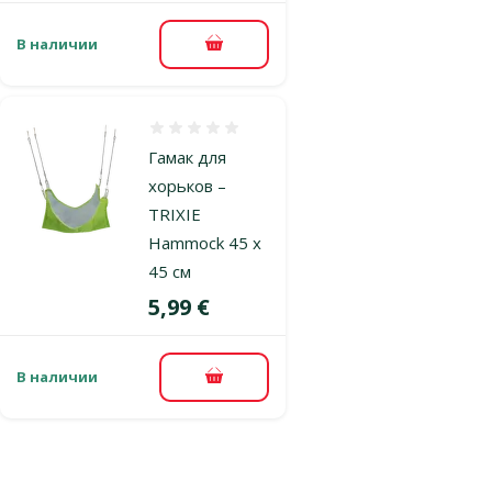
В наличии
В корзину
Оценка 0%
Гамак для
хорьков –
TRIXIE
Hammock 45 x
45 см
Цена
5,99 €
В наличии
В корзину