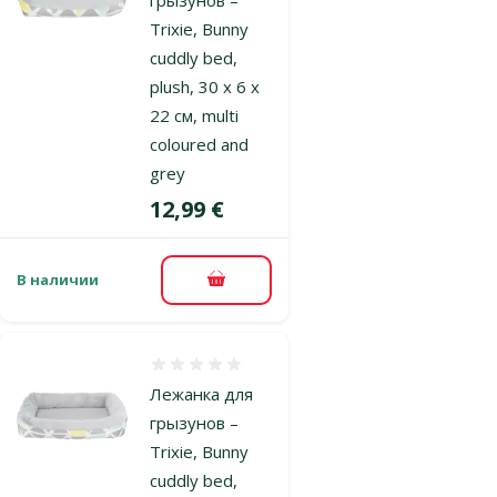
Trixie, Bunny
cuddly bed,
plush, 30 x 6 x
22 см, multi
coloured and
grey
Цена
12,99 €
В наличии
В корзину
Оценка 0%
Лежанка для
грызунов –
Trixie, Bunny
cuddly bed,