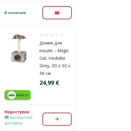
В наличии
В корзину
Оценка 0%
Домик для
кошек – Magic
Cat, Hedvika
Grey, 30 x 30 x
56 см
Цена
24,99 €
марка
Недоступно
Бесплатная
Посмотреть
доставка