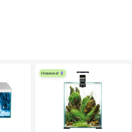
Новинка! 🪻