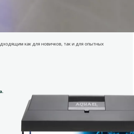
 аквариума и эстетичного освещения.
го водного мира. Элегантный черный дизайн
дходящим как для новичков, так и для опытных
а.