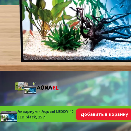
Аквариум – Aquael LEDDY 40
Добавить в корзину
LED black, 25 л