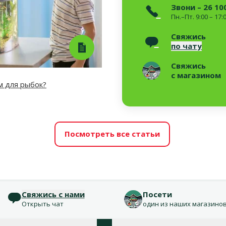
Звони – 26 10
Пн.–Пт. 9:00 – 17:
Свяжись
по чату
Свяжись
с магазином
м для рыбок?
Посмотреть все статьи
Свяжись с нами
Посети
Открыть чат
один из наших магазино