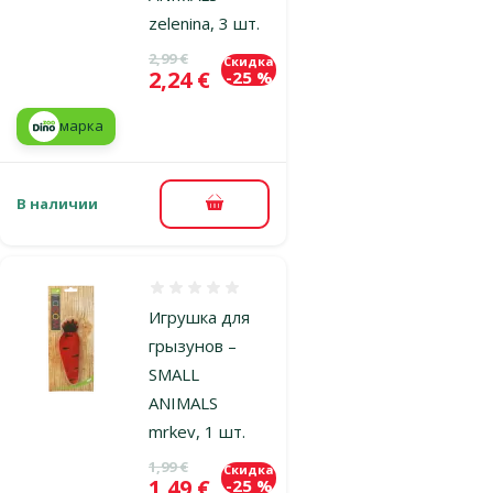
zelenina, 3 шт.
Исходная цена
2,99 €
Скидка
Цена
2,24 €
-25 %
марка
В наличии
В корзину
Оценка 0%
Игрушка для
грызунов –
SMALL
ANIMALS
mrkev, 1 шт.
Исходная цена
1,99 €
Скидка
Цена
1,49 €
-25 %