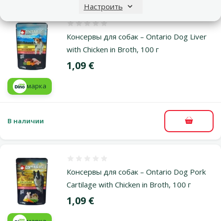
Настроить
Оценка 0%
Консервы для собак – Ontario Dog Liver
with Chicken in Broth, 100 г
Цена
1,09 €
марка
В наличии
В корзи
Оценка 0%
Консервы для собак – Ontario Dog Pork
Cartilage with Chicken in Broth, 100 г
Цена
1,09 €