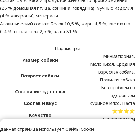
(25 % домашняя птица, свинина, говядина), мучные изделия
(4 % макароны), минералы.
Аналитический состав: Белок 10,5 %, жиры 4,5 %, клетчатка
0,4 %, сырая зола 2,5 %, влага 81 %.
Параметры
Миниатюрная,
Размер собаки
Маленькая, Средняя
Взрослая собака,
Возраст собаки
Пожилая собака
Без проблем со
Состояние здоровья
здоровьем
Состав и вкус
Куриное мясо, Паста
⭐⭐⭐⭐
Качество
Суперпремиум
Вес продукта
150 g
Данная страница использует файлы Cookie
Вид консерв
Паштет