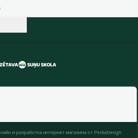
в
зайн
и
разработка интернет магазина
от
PeckaDesign