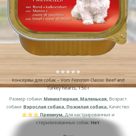
Оценка 0%
Консервы для собак – Vom Feinsten Classic Beef and
Turkey hearts, 150 г
Размер собаки:
Миниатюрная, Маленькая,
Возраст
собаки:
Взрослая собака, Пожилая собака,
Качество:
⭐⭐⭐ Премиум,
Для кастрированных и
стерилизованных собак:
Нет