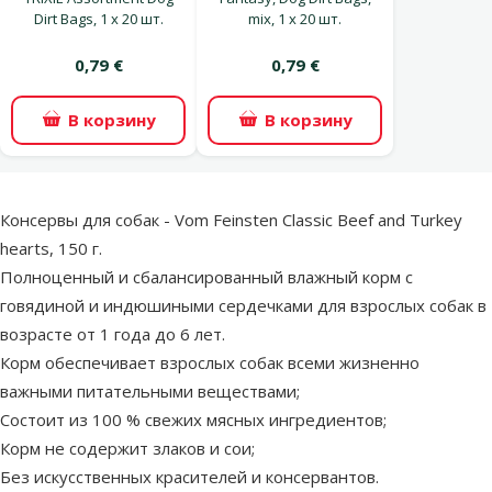
Dirt Bags, 1 x 20 шт.
mix, 1 x 20 шт.
0,79 €
0,79 €
В корзину
В корзину
superzoo.product.detail.content
Консервы для собак - Vom Feinsten Classic Beef and Turkey
hearts, 150 г.
Полноценный и сбалансированный влажный корм с
говядиной и индюшиными сердечками для взрослых собак в
возрасте от 1 года до 6 лет.
Корм обеспечивает взрослых собак всеми жизненно
важными питательными веществами;
Состоит из 100 % свежих мясных ингредиентов;
Корм не содержит злаков и сои;
Без искусственных красителей и консервантов.