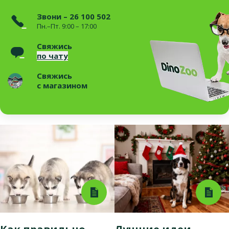
Звони – 26 100 502
Пн.–Пт. 9:00 – 17:00
Свяжись
по чату
Свяжись
с магазином