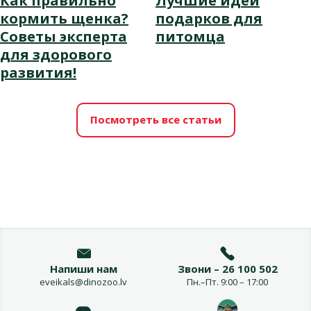
Как правильно
Лучшие идеи
кормить щенка?
подарков для
Советы эксперта
питомца
для здорового
развития!
Посмотреть все статьи
Напиши нам
Звони – 26 100 502
eveikals@dinozoo.lv
Пн.–Пт. 9:00 – 17:00