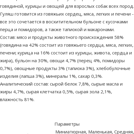
говядиной, курицы и овощей для взрослых собак всех пород.
Гуляш готовится из говяжьих сердец, мяса, легких и печени -
все это сочетается в восхитительном бульоне с кусочками
перца и помидоров, а также тапиокой и макаронами.
Состав: мясо и продукты животного происхождения 58%
(говядина на 42% состоит из говяжьего сердца, мяса, легких,
печени; курица на 16% состоит из курицы, живота, сердца и
жира), бульон на 30%, овощи 4,7% (перец 4%, помидоры
0,7%), овощные продукты 3% (тапиока 3%), хлебобулочные
изделия (лапша 3%), минералы 1%, сахар 0,3%.
Аналитический состав: сырой белок 7,8%, сырые масла и
жиры 4,7%, сырая клетчатка 0,5%, сырая зола 2,1%,
влажность 81%.
Параметры
Миниатюрная, Маленькая, Средняя,