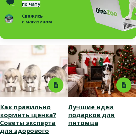
по чату
Свяжись
с магазином
Как правильно
Лучшие идеи
кормить щенка?
подарков для
Советы эксперта
питомца
для здорового