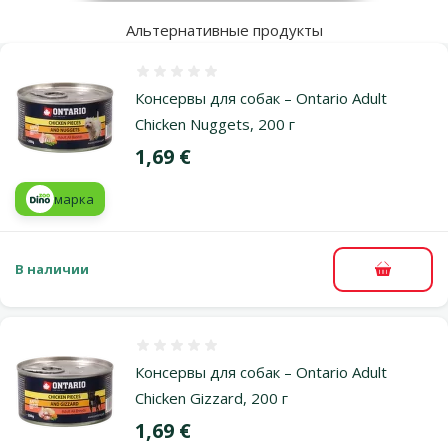
Альтернативные продукты
Оценка 0%
Консервы для собак – Ontario Adult
Chicken Nuggets, 200 г
Цена
1,69 €
марка
В наличии
В корзи
Оценка 0%
Консервы для собак – Ontario Adult
Chicken Gizzard, 200 г
Цена
1,69 €