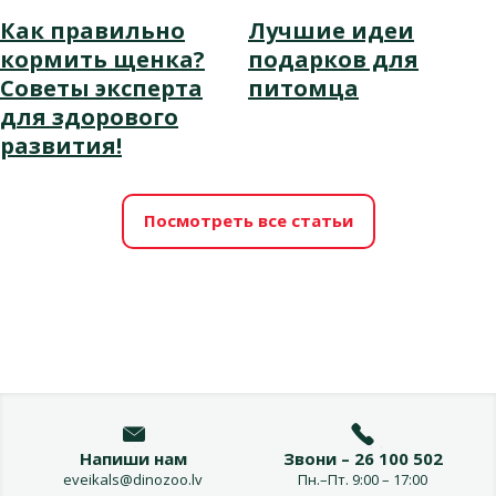
Как правильно
Лучшие идеи
кормить щенка?
подарков для
Советы эксперта
питомца
для здорового
развития!
Посмотреть все статьи
Напиши нам
Звони – 26 100 502
eveikals@dinozoo.lv
Пн.–Пт. 9:00 – 17:00