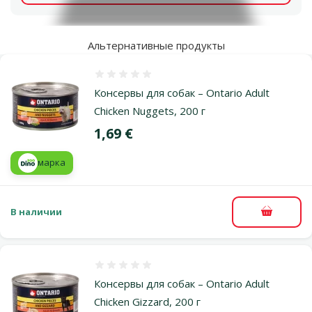
Альтернативные продукты
Оценка 0%
Консервы для собак – Ontario Adult
Chicken Nuggets, 200 г
Цена
1,69 €
марка
В наличии
В корзи
Оценка 0%
Консервы для собак – Ontario Adult
Chicken Gizzard, 200 г