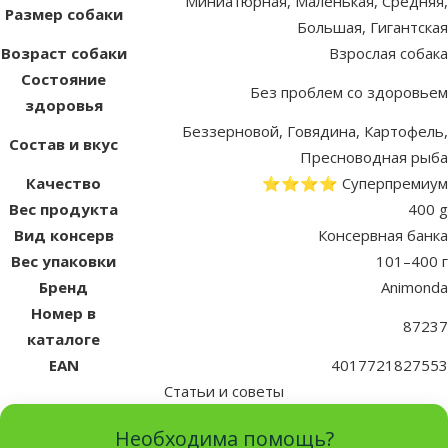
Миниатюрная, Маленькая, Средняя,
Размер собаки
Большая, Гигантская
Возраст собаки
Взрослая собака
Состояние
Без проблем со здоровьем
здоровья
Беззерновой, Говядина, Картофель,
Состав и вкус
Пресноводная рыба
Качество
⭐⭐⭐⭐ Суперпремиум
Вес продукта
400 g
Вид консерв
Консервная банка
Вес упаковки
101–400 г
Бренд
Animonda
Номер в
87237
каталоге
EAN
4017721827553
Статьи и советы
Необходима помощь?