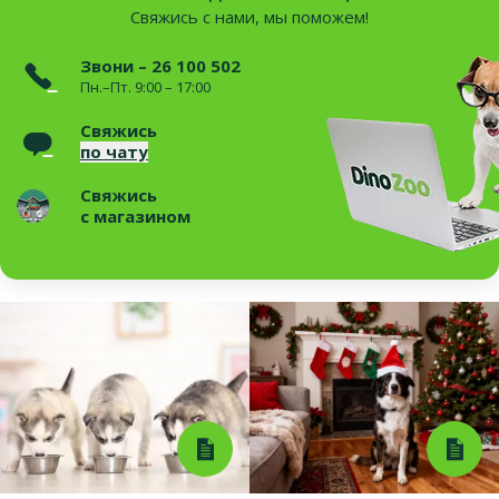
Свяжись с нами, мы поможем!
Звони – 26 100 502
Пн.–Пт. 9:00 – 17:00
Свяжись
по чату
Свяжись
с магазином