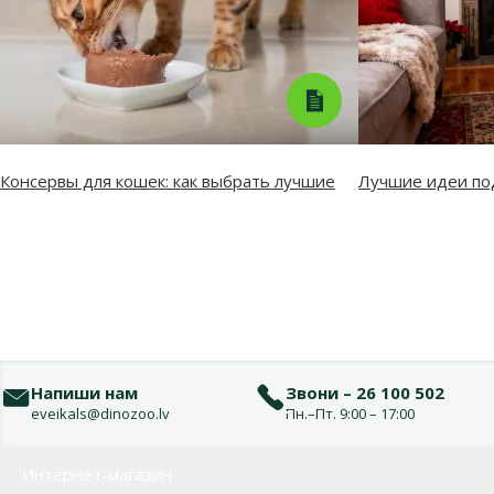
Консервы для кошек: как выбрать лучшие
Лучшие идеи по
Напиши нам
Звони – 26 100 502
eveikals@dinozoo.lv
Пн.–Пт. 9:00 – 17:00
Меню в футере
Интернет-магазин