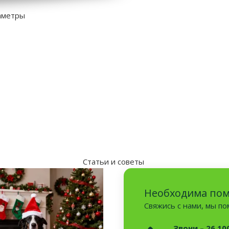
аметры
Статьи и советы
Необходима по
Свяжись с нами, мы п
Звони – 26 10