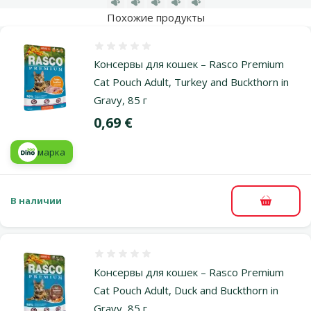
Похожие продукты
Оценка 0%
Консервы для кошек – Rasco Premium
Cat Pouch Adult, Turkey and Buckthorn in
Gravy, 85 г
Цена
0,69 €
марка
В наличии
В корзи
Оценка 0%
Консервы для кошек – Rasco Premium
Cat Pouch Adult, Duck and Buckthorn in
Gravy, 85 г