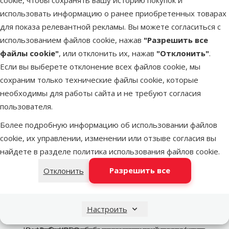
Добавить в
корзину
использовать информацию о ранее приобретенных товарах
для показа релевантной рекламы. Вы можете согласиться с
использованием файлов cookie, нажав
"Разрешить все
файлы cookie"
, или отклонить их, нажав
"Отклонить"
.
Если вы выберете отклонение всех файлов cookie, мы
сохраним только технические файлы cookie, которые
необходимы для работы сайта и не требуют согласия
пользователя.
Более подробную информацию об использовании файлов
cookie, их управлении, изменении или отзыве согласия вы
найдете в разделе
политика использования файлов cookie
.
Разрешить все
Отклонить
марка
Настроить