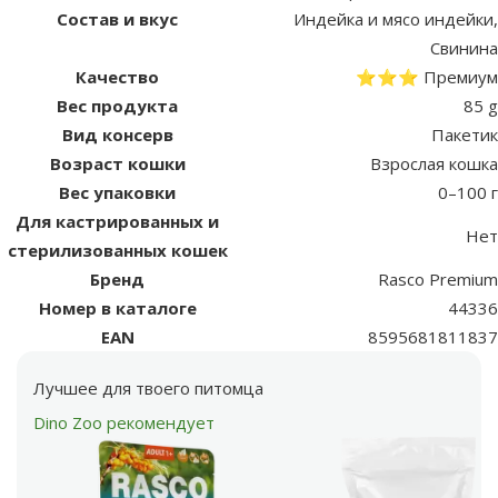
Состав и вкус
Индейка и мясо индейки,
Свинина
Качество
⭐⭐⭐ Премиум
Вес продукта
85 g
Вид консерв
Пакетик
Возраст кошки
Взрослая кошка
Вес упаковки
0–100 г
Для кастрированных и
Нет
стерилизованных кошек
Бренд
Rasco Premium
Номер в каталоге
44336
EAN
8595681811837
Лучшее для твоего питомца
Dino Zoo рекомендует