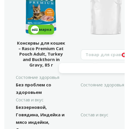
марка
Консервы для кошек
– Rasco Premium Cat
Поиск продукта
Pouch Adult, Turkey
Vy
and Buckthorn in
Gravy, 85 г
Состояние здоровья
Без проблем со
Состояние здоровья
здоровьем
Состав и вкус
Беззерновой,
Говядина, Индейка и
Состав и вкус
мясо индейки,