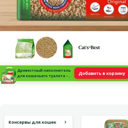
Древестный наполнитель
Добавить в корзину
для кошачьего туалета –
Cat's Best Oko Plus, 4,3 кг
Консервы для кошек