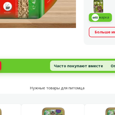
марка
Больше 
Часто покупают вместе
О
Нужные товары для питомца