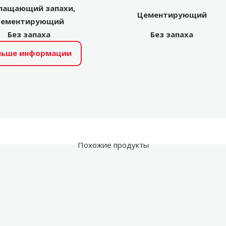
лащающий запахи,
Цементирующий
ементирующий
Без запаха
Без запаха
льше информации
Похожие продукты