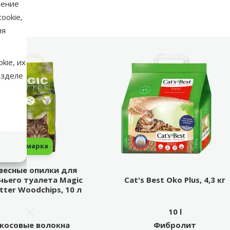
нение
ookie,
ия
kie, их
азделе
марка
весные опилки для
ьего туалета Magic
Cat's Best Oko Plus, 4,3 кг
itter Woodchips, 10 л
10 l
косовые волокна
Фибролит