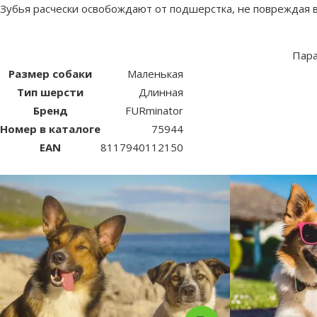
Зубья расчески освобождают от подшерстка, не повреждая
Пар
Размер собаки
Маленькая
Тип шерсти
Длинная
Бренд
FURminator
Номер в каталоге
75944
EAN
8117940112150