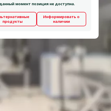
 в данный момент позиция не доступна.
льтернативные
Информировать о
продукты
наличии