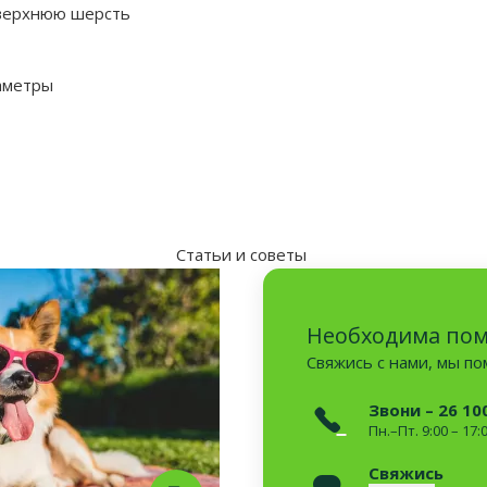
 верхнюю шерсть
аметры
Статьи и советы
Необходима по
Свяжись с нами, мы п
Звони – 26 10
Пн.–Пт. 9:00 – 17:
Свяжись