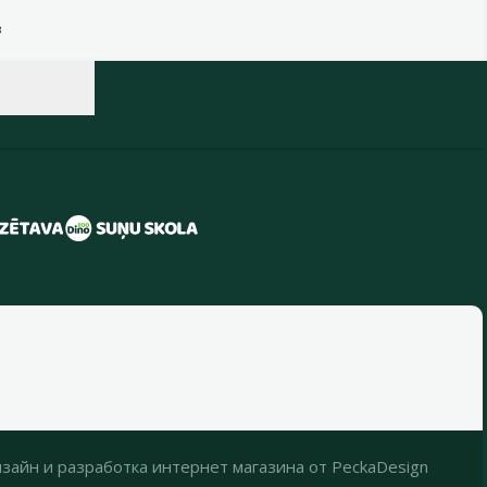
в
зайн
и
разработка интернет магазина
от
PeckaDesign