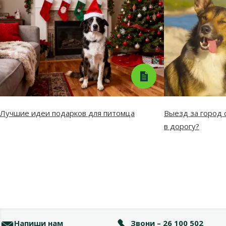
Лучшие идеи подарков для питомца
Выезд за город с
в дорогу?
Напиши нам
Звони – 26 100 502