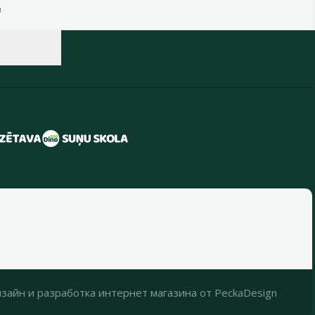
в
зайн
и
разработка интернет магазина
от
PeckaDesign