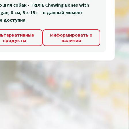
 для собак - TRIXIE Chewing Bones with
Algae, 8 см, 5 x 15 г – в данный момент
е доступна.
льтернативные
Информировать о
продукты
наличии