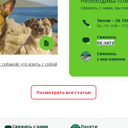
Необходима по
Свяжись с нами, мы п
Звони – 26 10
Пн.–Пт. 9:00 – 17:
Свяжись
по чату
Свяжись
с магазином
 собакой: что взять с собой
Посмотреть все статьи
Свяжись с нами
Посети