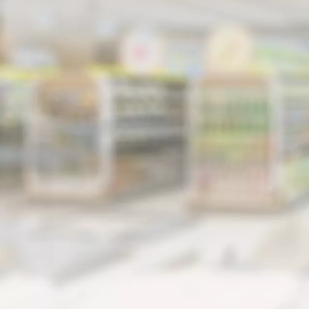
марка
Оценка 0%