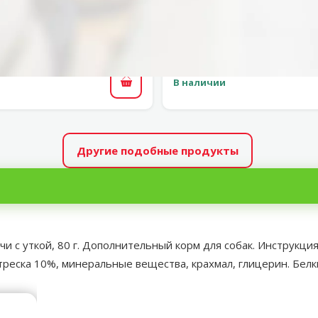
для собак – Ontario Soft
Лакомство для собак – O
icken Jerky, 70 г
Chicken Jerky, 50
Цена
Цена
2,99 €
12,99 €
В наличии
В корзину
Другие подобные продукты
ичи с уткой, 80 г. Дополнительный корм для собак. Инструкци
 треска 10%, минеральные вещества, крахмал, глицерин. Бел