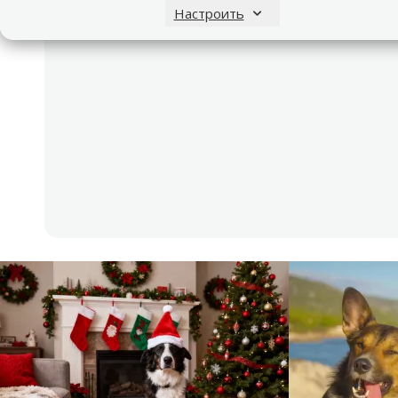
Настроить
Другой