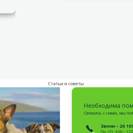
Статьи и советы
Необходима по
Свяжись с нами, мы п
Звони – 26 10
Пн.–Пт. 9:00 – 17: