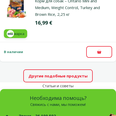
Корм для собак – Ontario Mini and
Medium, Weight Control, Turkey and
Brown Rice, 2,25 кг
Цена
16,99 €
марка
В наличии
В корзи
Другие подобные продукты
Статьи и советы
Необходима помощь?
Свяжись с нами, мы поможем!
Звони – 26 100 502