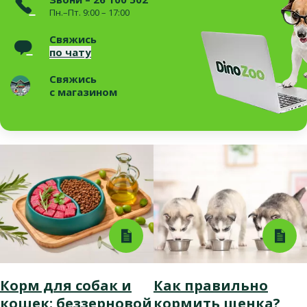
Пн.–Пт. 9:00 – 17:00
Свяжись
по чату
Свяжись
с магазином
Корм для собак и
Как правильно
кошек: беззерновой
кормить щенка?