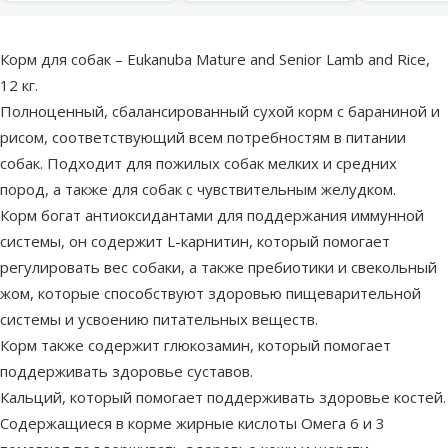
superzoo.product.detail.content
Корм для собак – Eukanuba Mature and Senior Lamb and Rice,
12 кг.
Полноценный, сбалансированный сухой корм с бараниной и
рисом, соответствующий всем потребностям в питании
собак. Подходит для пожилых собак мелких и средних
пород, а также для собак с чувствительным желудком.
Корм богат антиоксидантами для поддержания иммунной
системы, он содержит L-карнитин, который помогает
регулировать вес собаки, а также пребиотики и свекольный
жом, которые способствуют здоровью пищеварительной
системы и усвоению питательных веществ.
Корм также содержит глюкозамин, который помогает
поддерживать здоровье суставов.
Кальций, который помогает поддерживать здоровье костей.
Содержащиеся в корме жирные кислоты Омега 6 и 3