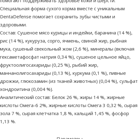
помогают поддерживать здоровье кожи и шерсти.
Специальная форма сухого корма вместе с уникальным
DentaDefense помогает сохранить зубы чистыми и
здоровыми.
Состав: Сушеное мясо курицы и индейки, баранина (14 %),
рис (14 %), кукуруза, сорго, ячмень, свиной жир, рыбная
мука, сушеный свекольный жом (2,6 %), минералы (включая
гексаметафосфат натрия 0,34 %), сушеное цельное яйцо,
фруктоолигосахариды (0,25 %), рыбий жир,
маннанолигосахариды (0,13 %), куркума (0,1 %), пивные
дрожжи, глюкозамин (из тканей животных) (0,04 %), сульфат
хондроитина (0,004 %).
Аналитический состав: Белок 26 %, жиры 14 %, жирные
кислоты Омега-6 2%, жирные кислоты Омега 3 0,32 %, сырая
зола 7 %, сырая клетчатка 1,8 %, кальций 1,45 %, фосфор
1,13 %.
Параметры