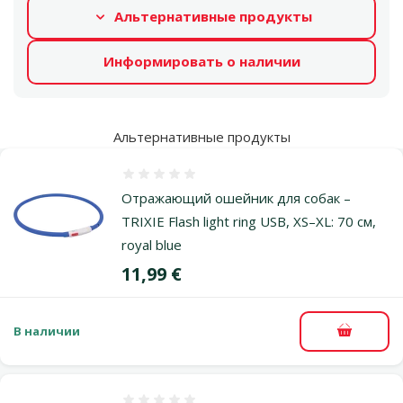
Альтернативные продукты
Информировать о наличии
Альтернативные продукты
Оценка 0%
Отражающий ошейник для собак –
TRIXIE Flash light ring USB, XS–XL: 70 см,
royal blue
Цена
11,99 €
В наличии
В корзи