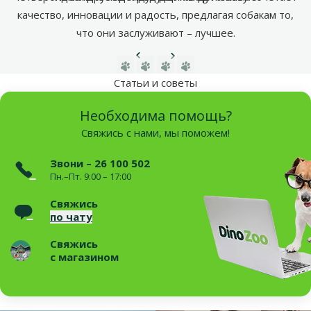
качество, инновации и радость, предлагая собакам то,
что они заслуживают – лучшее.
Предыдущая страница
Следующая страница
Перейти на страницу 1
Перейти на страницу 2
Перейти на страницу 3
Перейти на страницу 4
Статьи и советы
Необходима помощь?
Свяжись с нами, мы поможем!
Звони – 26 100 502
Пн.–Пт. 9:00 – 17:00
Свяжись
по чату
Свяжись
с магазином