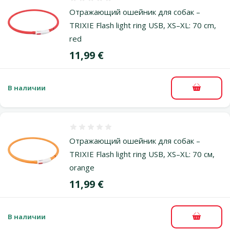
Оценка 0%
Отражающий ошейник для собак –
TRIXIE Flash light ring USB, XS–XL: 70 cm,
red
Цена
11,99 €
В наличии
В корзи
Оценка 0%
Отражающий ошейник для собак –
TRIXIE Flash light ring USB, XS–XL: 70 см,
orange
Цена
11,99 €
В наличии
В корзи