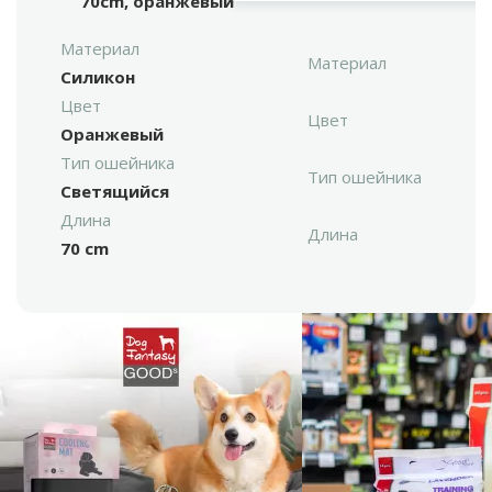
70cm, оранжевый
Материал
Материал
Силикон
Цвет
Цвет
Оранжевый
Тип ошейника
Тип ошейника
Светящийся
Длина
Длина
70 cm