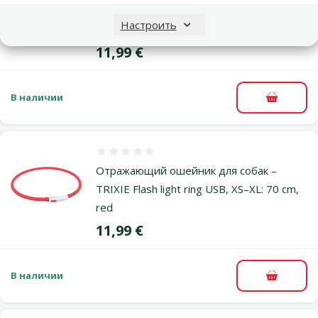
TRIXIE Flash light ring USB, XS–XL: 70 см,
Настроить
royal blue
Цена
11,99 €
В наличии
В корзи
Оценка 0%
Отражающий ошейник для собак –
TRIXIE Flash light ring USB, XS–XL: 70 cm,
red
Цена
11,99 €
В наличии
В корзи