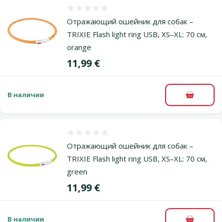
Оценка 0%
Отражающий ошейник для собак –
TRIXIE Flash light ring USB, XS–XL: 70 см,
orange
Цена
11,99 €
В наличии
В корзи
Оценка 0%
Отражающий ошейник для собак –
TRIXIE Flash light ring USB, XS–XL: 70 см,
green
Цена
11,99 €
В наличии