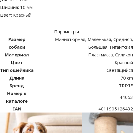
Ширина: 10 мм.
Цвет: Красный.
Параметры
Размер
Миниатюрная, Маленькая, Средняя,
собаки
Большая, Гигантская
Материал
Пластмасса, Силикон
Цвет
Красный
Тип ошейника
Светящийся
Длина
70 cm
Бренд
TRIXIE
Номер в
44053
каталоге
EAN
4011905126432