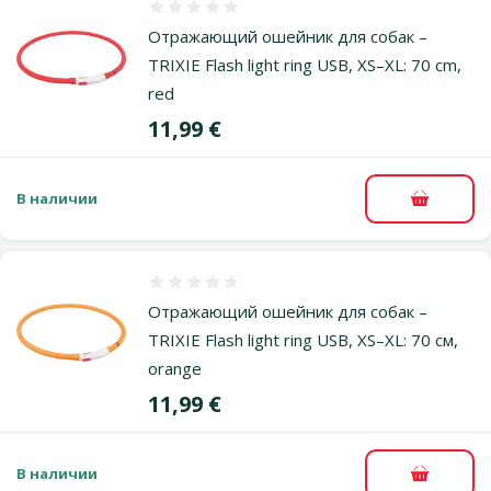
Оценка 0%
Отражающий ошейник для собак –
TRIXIE Flash light ring USB, XS–XL: 70 cm,
red
Цена
11,99 €
В наличии
В корзи
Оценка 0%
Отражающий ошейник для собак –
TRIXIE Flash light ring USB, XS–XL: 70 см,
orange
Цена
11,99 €
В наличии
В корзи