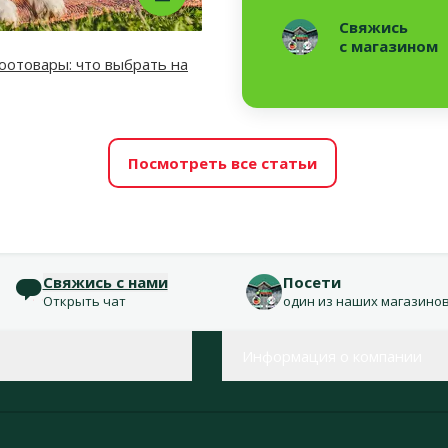
Свяжись
с магазином
отовары: что выбрать на
Посмотреть все статьи
Свяжись с нами
Посети
Открыть чат
один из наших магазино
Информация о компании