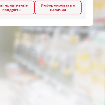
льтернативные
Информировать о
продукты
наличии