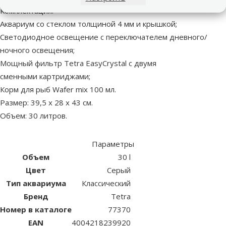
Комплектация:
Аквариум со стеклом толщиной 4 мм и крышкой;
Светодиодное освещение с переключателем дневного/
ночного освещения;
Мощный фильтр Tetra EasyCrystal с двумя
сменными картриджами;
Корм для рыб Wafer mix 100 мл.
Размер: 39,5 х 28 х 43 см.
Объем: 30 литров.
Параметры
Объем
30 l
Цвет
Серый
Тип аквариума
Классический
Бренд
Tetra
Номер в каталоге
77370
EAN
4004218239920