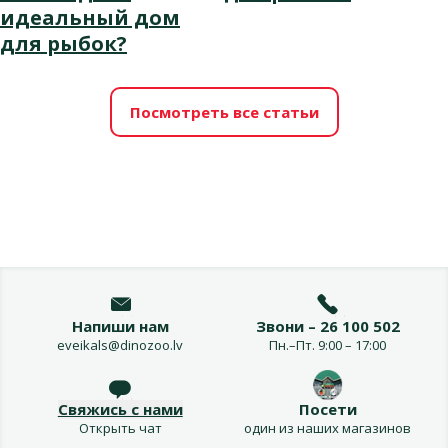
идеальный дом
для рыбок?
Посмотреть все статьи
Напиши нам
Звони – 26 100 502
eveikals@dinozoo.lv
Пн.–Пт. 9:00 – 17:00
Свяжись с нами
Посети
Открыть чат
один из наших магазинов