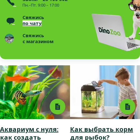
Пн.–Пт. 9:00 – 17:00
Свяжись
по чату
Свяжись
с магазином
Аквариум с нуля:
Как выбрать корм
как создать
для рыбок?