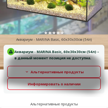
Оценка 0%
Аквариум - MARINA Basic, 60x30x30см (54л)
Аквариум - MARINA Basic, 60x30x30см (54л) –
в данный момент позиция не доступна.
Альтернативные продукты
Информировать о наличии
Альтернативные продукты