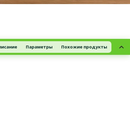
писание
Параметры
Похожие продукты