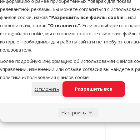
информацию о ранее приобретенных товарах для показа
релевантной рекламы. Вы можете согласиться с использова
файлов cookie, нажав
"Разрешить все файлы cookie"
, или
отклонить их, нажав
"Отклонить"
. Если вы выберете откло
всех файлов cookie, мы сохраним только технические файлы c
которые необходимы для работы сайта и не требуют соглас
пользователя.
Более подробную информацию об использовании файлов coo
Крышка д
управлении, изменении или отзыве согласия вы найдете в р
ра
политика использования файлов cookie
.
Разрешить все
Отклонить
В наличии
Бесплатная
Настроить