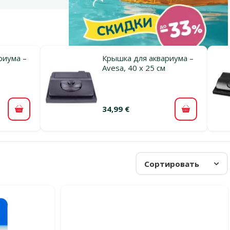
риума –
Крышка для аквариума –
Avesa, 40 x 25 см
34,99 €
В корзину
В корзину
Сортировать