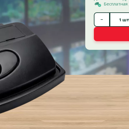
Бесплатная 
−
шт