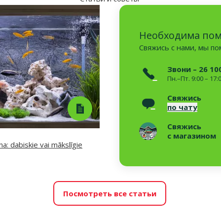
Необходима по
Свяжись с нами, мы п
Звони – 26 10
Пн.–Пт. 9:00 – 17:
Свяжись
по чату
Свяжись
с магазином
a: dabiskie vai mākslīgie
Посмотреть все статьи