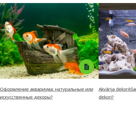
Оформление аквариума: натуральные или
Akvārija dekorēšan
искусственные декоры?
dekori?