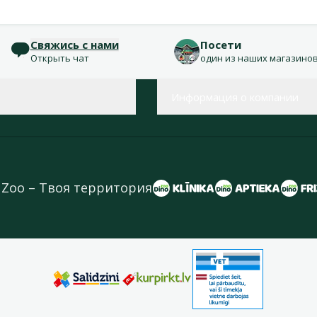
Свяжись с нами
Посети
Открыть чат
один из наших магазино
Информация о компании
 Zoo – Твоя территория