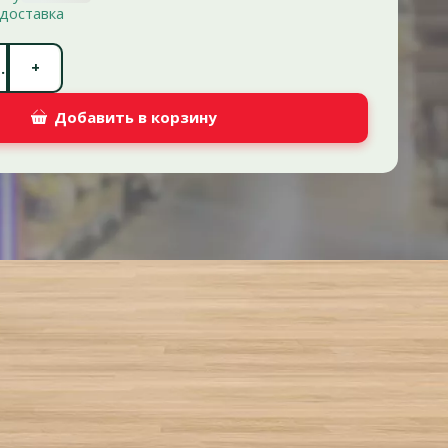
доставка
Количество штук *
+
.
Добавить в корзину