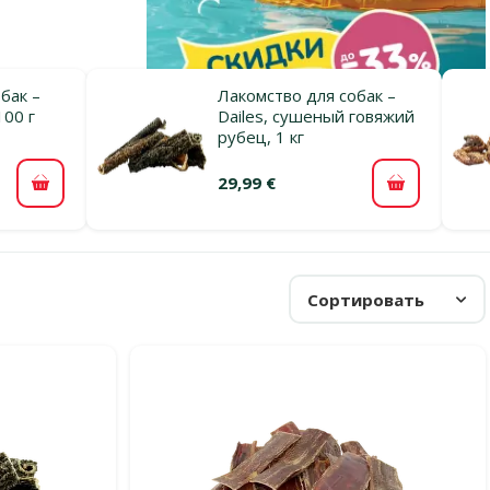
бак –
Лакомство для собак –
100 г
Dailes, сушеный говяжий
рубец, 1 кг
29,99 €
В корзину
В корзину
Сортировать